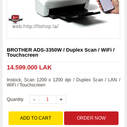
BROTHER ADS-3350W / Duplex Scan / WiFi /
Touchscreen
14.599.000 LAK
Instock, Scan 1200 x 1200 dpi / Duplex Scan / LAN / 
WiFi / Touchscreen
-
+
Quantity
ADD TO CART
ORDER NOW