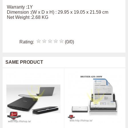
Warranty :1Y
Dimension :(W x D x H) : 29.95 x 19.05 x 21.59 cm
Net Weight :2.68 KG
Rating:
(0/0)
SAME PRODUCT