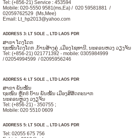
Tel: (+856-21) Service : 453594
Mobile: 020-5550 9581(ms,Ea) / 020 59581881 /
02059762529 (Ms,Mee)
Email:
Lt_hp2013@yahoo.com
ADDRESS 3: LT SOLE ., LTD LAOS PDR
ສາຂາ ໂດງໂດກ
ຖະໜົນໂດງໂດກ ,ບັານສ້າງຄູ່ ,ເມືອງໄຊທານີ, ນະຄອນຫວງ ວຽງຈັນ
Tel: (+856-21) 021771392 - mobile: 0305984999
/ 02054994599 / 02095956246
ADDRESS 4: LT SOLE ., LTD LAOS PDR
ສາຂາ ພັນໝັ້ນ
ຖະໜົນ ຫຼັກ8 ບັານ ພັນໝັ້ນ ເມືອງສີສັດຕະນາກ
ນະຄອນຫຼວງ ວງຽຈັນ
Tel: (+856-21) - 350755 ;
Mobile: 020 5510 0609
ADDRESS 5: LT SOLE ., LTD LAOS PDR
Tel: 02055 675 756