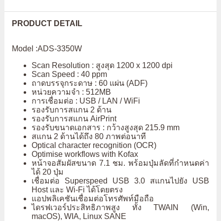
PRODUCT DETAIL
Model :ADS-3350W
Scan Resolution : สูงสุด 1200 x 1200 dpi
Scan Speed : 40 ppm
ถาดบรรจุกระดาษ : 60 แผ่น (ADF)
หน่วยความจำ : 512MB
การเชื่อมต่อ : USB / LAN / WiFi
รองรับการสแกน 2 ด้าน
รองรับการสแกน AirPrint
รองรับขนาดเอกสาร : กว้างสูงสุด 215.9 mm
สแกน 2 ด้านได้ถึง 80 ภาพต่อนาที
Optical character recognition (OCR)
Optimise workflows with Kofax
หน้าจอสัมผัสขนาด 7.1 ชม. พร้อมปุ่มลัดที่กำหนดค่า
ได้ 20 ปุ่ม
เชื่อมต่อ Superspeed USB 3.0 สแกนไปยัง USB
Host และ Wi-Fi ได้โดยตรง
แอปพลิเคชันเชื่อมต่อโทรศัพท์มือถือ
ไดรฟเวอร์ประสิทธิภาพสูง ทั้ง TWAIN (Win,
macOS), WIA, Linux SANE