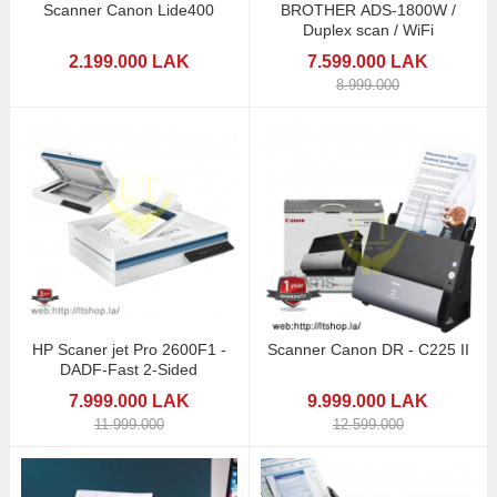
Scanner Canon Lide400
BROTHER ADS-1800W /
Duplex scan / WiFi
2.199.000 LAK
7.599.000 LAK
8.999.000
HP Scaner jet Pro 2600F1 -
Scanner Canon DR - C225 II
DADF-Fast 2-Sided
7.999.000 LAK
9.999.000 LAK
11.999.000
12.599.000