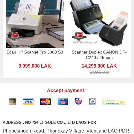
Scan HP Scanjet Pro 3000 S3
Scanner Duplex CANON DR-
C240 / 45ppm
9.999.000 LAK
14.299.000 LAK
14.599.000
Accept payment
ADDRESS : NO 724 LT SOLE CO ., LTD LAOS PDR
Phonesinoun Road, Phonexay Village, Vientiane LAO PDR.