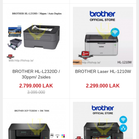
BROTHER HL-L2320D /
BROTHER Laser HL-1210W
30ppm/ 2sides
2.799.000 LAK
2.299.000 LAK
3.099.000