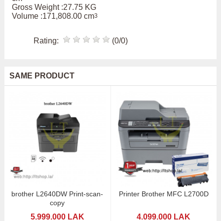
Gross Weight :27.75 KG
Volume :171,808.00 cm
3
Rating:
(0/0)
SAME PRODUCT
brother L2640DW Print-scan-
Printer Brother MFC L2700D
copy
5.999.000 LAK
4.099.000 LAK