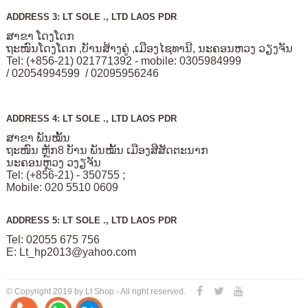
ADDRESS 3: LT SOLE ., LTD LAOS PDR
ສາຂາ ໂດງໂດກ
ຖະໜົນໂດງໂດກ ,ບັານສ້າງຄູ່ ,ເມືອງໄຊທານີ, ນະຄອນຫວງ ວຽງຈັນ
Tel: (+856-21) 021771392 - mobile: 0305984999
/ 02054994599 / 02095956246
ADDRESS 4: LT SOLE ., LTD LAOS PDR
ສາຂາ ພັນໝັ້ນ
ຖະໜົນ ຫຼັກ8 ບັານ ພັນໝັ້ນ ເມືອງສີສັດຕະນາກ
ນະຄອນຫຼວງ ວງຽຈັນ
Tel: (+856-21) - 350755 ;
Mobile: 020 5510 0609
ADDRESS 5: LT SOLE ., LTD LAOS PDR
Tel: 02055 675 756
E:
Lt_hp2013@yahoo.com
© Copyright 2019 by Lt Shop - All right reserved.