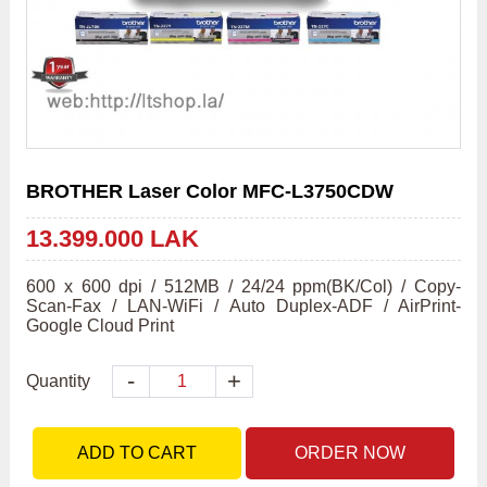
BROTHER Laser Color MFC-L3750CDW
13.399.000 LAK
600 x 600 dpi / 512MB / 24/24 ppm(BK/Col) / Copy-
Scan-Fax / LAN-WiFi / Auto Duplex-ADF / AirPrint-
Google Cloud Print
-
+
Quantity
ADD TO CART
ORDER NOW